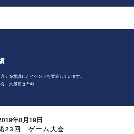
績
い方」を意識したイベントを実施しています。
事会・水墨画は有料
2019年8月19日
第23回 ゲーム大会