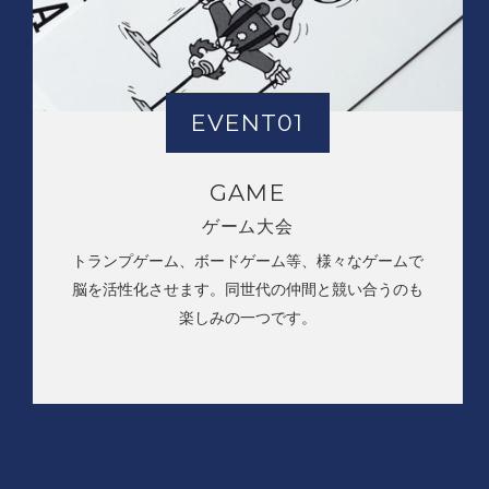
EVENT01
GAME
ゲーム大会
トランプゲーム、ボードゲーム等、様々なゲームで
脳を活性化させます。同世代の仲間と競い合うのも
楽しみの一つです。