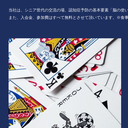
当社は、シニア世代の交流の場、認知症予防の基本要素「脳の使
また、入会金、参加費はすべて無料とさせて頂いています。※食