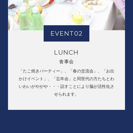
EVENT02
LUNCH
食事会
「たこ焼きパーティー」、「春の交流会」、「お出
かけイベント」、「忘年会」と同世代の方たちとわ
いわいがやがや・・・話すことにより脳が活性化さ
せられます。