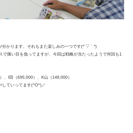
かります。それもまた楽しみの一つです(*´▽｀*)
スで痛い目を負ってますが、今回は戦略が当たったようで何回も1
0）、I田（695,000）、K山（148,000）
ていってます(^O^)／