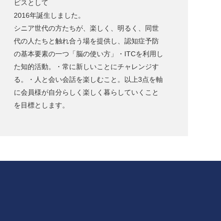
ビスとして
2016年誕生しました。
シニア世代の方たちが、楽しく、明るく、同世
代の人たちと触れ合う場を提供し、認知症予防
の基本要素の一つ「脳の使い方」・ITCを利用し
た知的活動。・常に新しいことにチャレンジす
る。・人と会い会話を楽しむこと。以上3点を軸
に会員様が自分らしく楽しく暮らしていくこと
を目標とします。