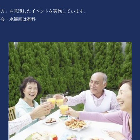
い方」を意識したイベントを実施しています。
事会・水墨画は有料