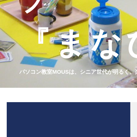
ブ
『まな
パソコン教室MOUSは、シニア世代が明るく、