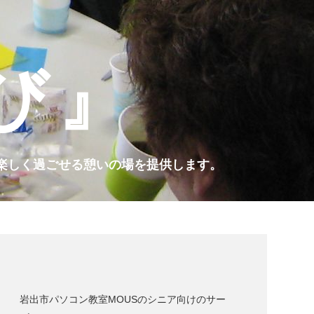
び』
楽しく過ごせる憩いの場を
提供します。
岩出市パソコン教室MOUSのシニア向けのサー